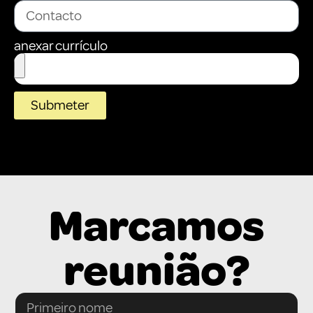
anexar currículo
Submeter
Marcamos
reunião?