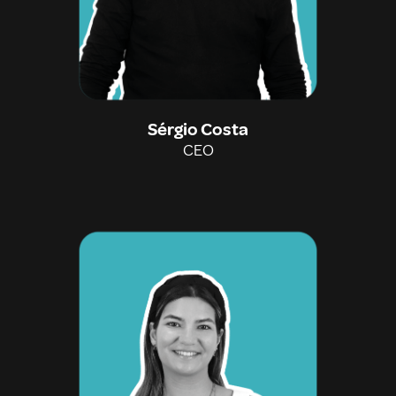
Sérgio Costa
CEO