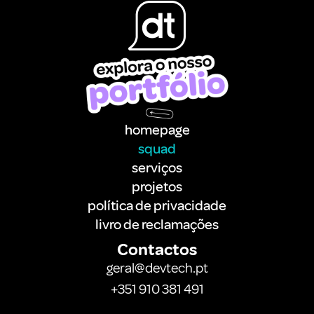
homepage
squad
serviços
projetos
política de privacidade
livro de reclamações
Contactos
geral@devtech.pt
+351 910 381 491