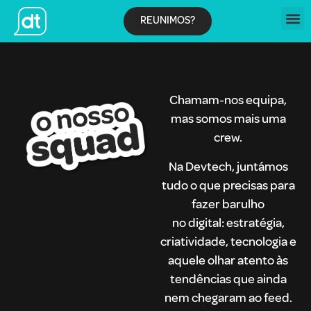
REUNIMOS?
Chamam-nos equipa,
mas somos mais uma
crew.
Na Devtech, juntámos
tudo o que precisas para
fazer barulho
no digital: estratégia,
criatividade, tecnologia e
aquele olhar atento às
tendências que ainda
nem chegaram ao feed.