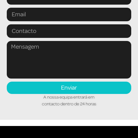
Enviar
A nossa equipa entrará em
contacto dentro de 24 horas