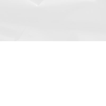
Confiança de mais
de 60 clientes