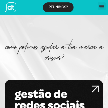
REUNIMOS?
como podemos ajudar a tua marca a
crescer?